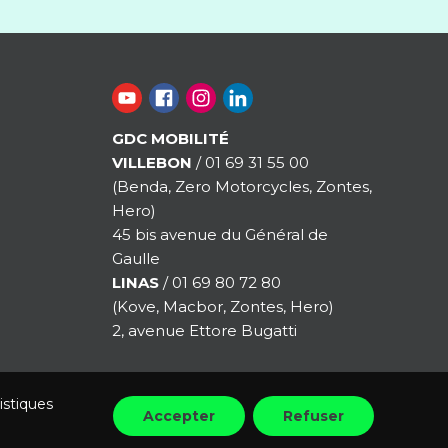
GDC MOBILITÉ
VILLEBON
/ 01 69 31 55 00
(Benda, Zero Motorcycles, Zontes,
Hero)
45 bis avenue du Général de
Gaulle
LINAS
/ 01 69 80 72 80
(Kove, Macbor, Zontes, Hero)
2, avenue Ettore Bugatti
istiques
Accepter
Refuser