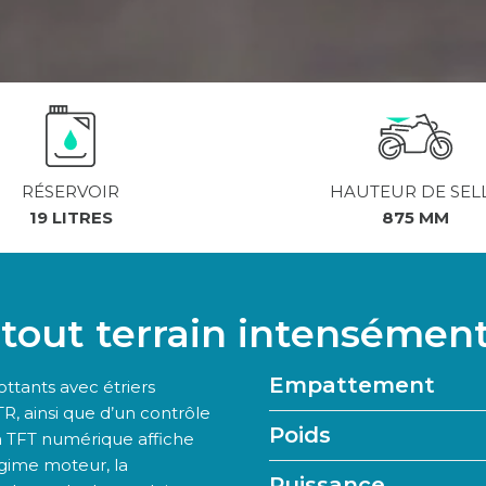
RÉSERVOIR
HAUTEUR DE SEL
19 LITRES
875 MM
tout terrain intensément
Empattement
ottants avec étriers
TR, ainsi que d’un contrôle
Poids
an TFT numérique affiche
égime moteur, la
Puissance