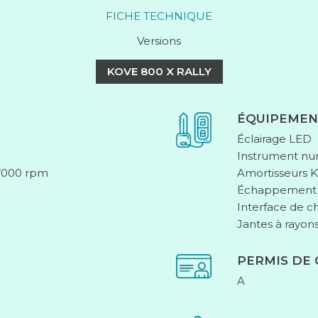
FICHE TECHNIQUE
Versions
KOVE 800 X RALLY
ÉQUIPEMEN
Éclairage LED
Instrument nu
9’000 rpm
Amortisseurs 
Échappement I
Interface de 
Jantes à rayon
PERMIS DE
A