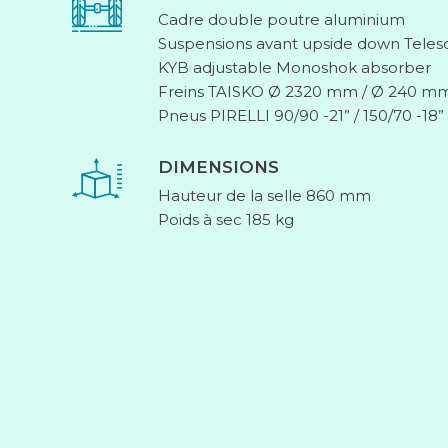
Cadre double poutre aluminium
Suspensions avant upside down Tele
KYB adjustable Monoshok absorber
Freins TAISKO Ø 2320 mm / Ø 240 m
Pneus PIRELLI 90/90 -21” / 150/70 -18”
DIMENSIONS
Hauteur de la selle 860 mm
Poids à sec 185 kg