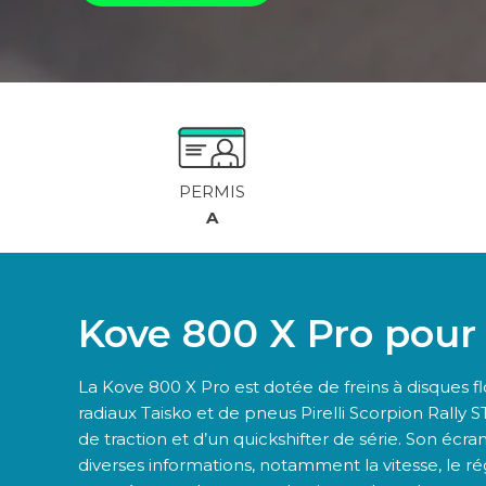
PERMIS
A
Kove 800 X Pro pour 
La Kove 800 X Pro est dotée de freins à disques fl
radiaux Taisko et de pneus Pirelli Scorpion Rally S
de traction et d’un quickshifter de série. Son écr
diverses informations, notamment la vitesse, le r