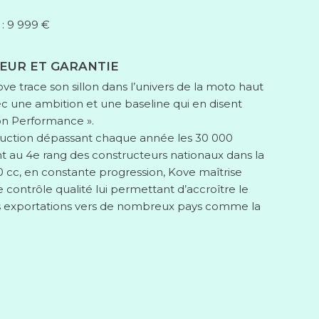
 : 9 999 €
EUR ET GARANTIE
ve trace son sillon dans l’univers de la moto haut
une ambition et une baseline qui en disent
 on Performance ».
uction dépassant chaque année les 30 000
ant au 4e rang des constructeurs nationaux dans la
0 cc, en constante progression, Kove maîtrise
 contrôle qualité lui permettant d’accroître le
 exportations vers de nombreux pays comme la