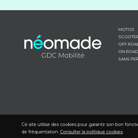
MOTOS
SCOOTE
OFF ROA
ON ROA
SANS PE
Ce site utilise des cookies pour garantir son bon fonct
de fréquentation.
Consulter la politique cookies
.