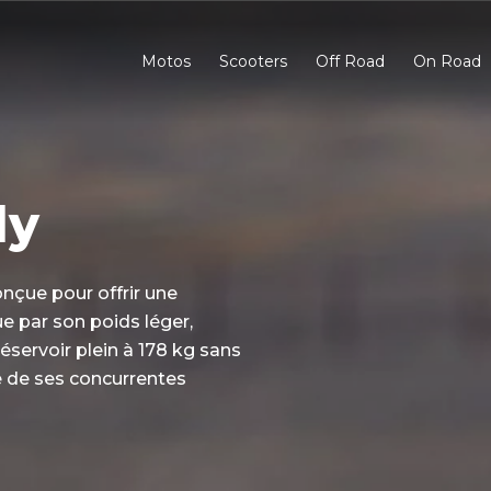
Motos
Scooters
Off Road
On Road
ly
nçue pour offrir une
ue par son poids léger,
éservoir plein à 178 kg sans
e de ses concurrentes