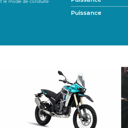
et le mode de conduite
Puissance