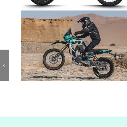
Kove 450 RR