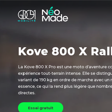
Kove 800 X Ral
La Kove 800 X Pro est une moto d’aventure co
expérience tout-terrain intense. Elle se disting
variant de 190 kg en ordre de marche avec un r
essence, ce qui la rend plus légère que nombr
directes.
Essai gratuit