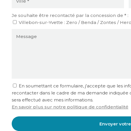
Je souhaite être recontacté par la concession de * :
Villebon-sur-Yvette : Zero / Benda / Zontes / Her
En soumettant ce formulaire, j'accepte que les info
recontacter dans le cadre de ma demande indiquée d
sera effectué avec mes informations.
En savoir plus sur notre politique de confidentialité