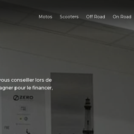
Motos
Scooters
Off Road
On Road
ous conseiller lors de
gner pour le financer,