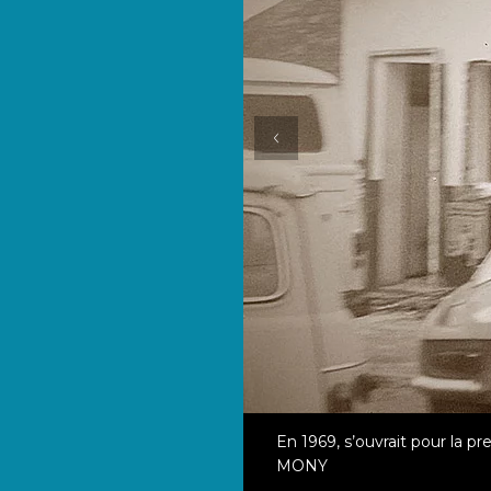
En 1969, s’ouvrait pour la p
MONY