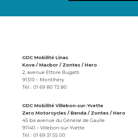
GDC Mobilité Linas
Kove / Macbor / Zontes / Hero
2, avenue Ettore Bugatti
91310 – Montlhéry
Tél. : 01 69 80 72 80
GDC Mobilité Villebon-sur-Yvette
Zero Motorcycles / Benda / Zontes / Hero
45 bis avenue du Général de Gaulle
91140 – Villebon-sur-Yvette
Tél. : 01 69 31 55 00