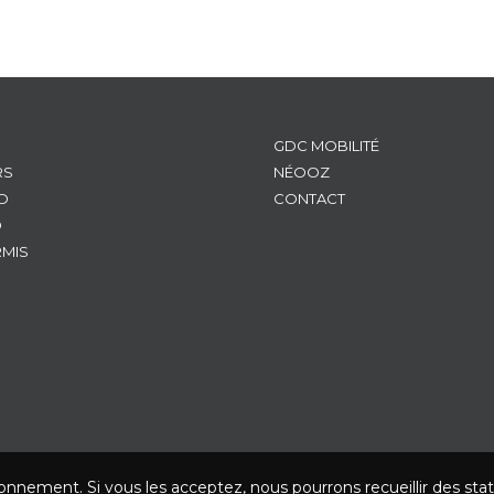
GDC MOBILITÉ
RS
NÉOOZ
D
CONTACT
D
RMIS
ionnement. Si vous les acceptez, nous pourrons recueillir des stat