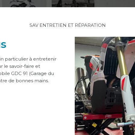
SAV ENTRETIEN ET RÉPARATION
us
n particulier à entretenir
le savoir-faire et
obile GDC 91 (Garage du
entre de bonnes mains.