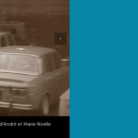
e d’André et Marie-Noelle