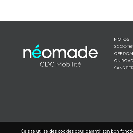
MOTOS
SCOOTE
OFF ROA
ON ROA
SANS PE
Ce site utilise des cookies pour garantir son bon fonct