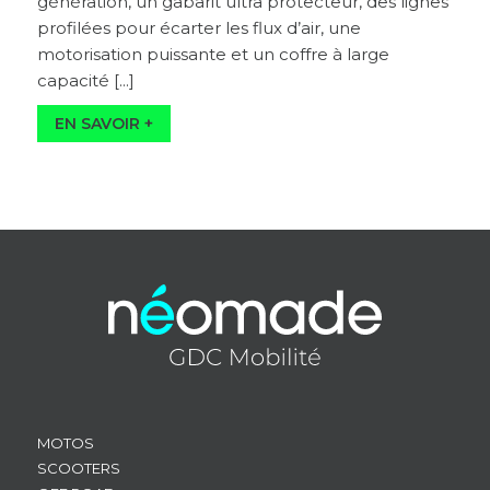
génération, un gabarit ultra protecteur, des lignes
profilées pour écarter les flux d’air, une
motorisation puissante et un coffre à large
capacité [...]
MOTOS
SCOOTERS