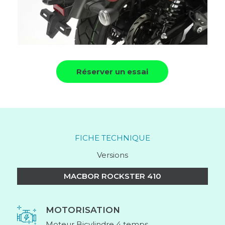
Réserver un essai
FICHE TECHNIQUE
Versions
MACBOR ROCKSTER 410
MOTORISATION
Moteur Bicylindre 4 temps