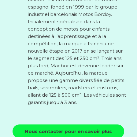
espagnol fondé en 1999 par le groupe
industriel barcelonais Motos Bordoy.
Initialement spécialisée dans la
conception de motos pour enfants
destinées à l’apprentissage et à la
compétition, la marque a franchi une
nouvelle étape en 2017 en se lançant sur
le segment des 125 et 250 cm³. Trois ans
plus tard, Macbor est devenue leader sur
ce marché. Aujourd’hui, la marque
propose une gamme diversifiée de petits
trails, scramblers, roadsters et customs,
allant de 125 à 500 cm³. Les véhicules sont
garantis jusqu’à 3 ans.
Nous contacter pour en savoir plus