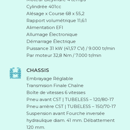
Cylindrée 401cc
Alésage x Course 68 x 55,2
Rapport volumétrique 11,6:1
Alimentation EFI
Allumage Électronique
Démarrage Électrique
Puissance 31 kW (41,57 CV) / 9.000 tr/min
Par moteur 32,8 Nm / 7.000 tr/min
CHASSIS
Embrayage Réglable
Transmision Finale Chaîne
Boîte de vitesses 6 vitesses
Pneu avant CST | TUBELESS – 120/80-17
Pneu arrière CST | TUBELESS – 150/70-17
Suspension avant Fourche inversée
hydraulique diam. 41 mm. Débattement
120 mm.