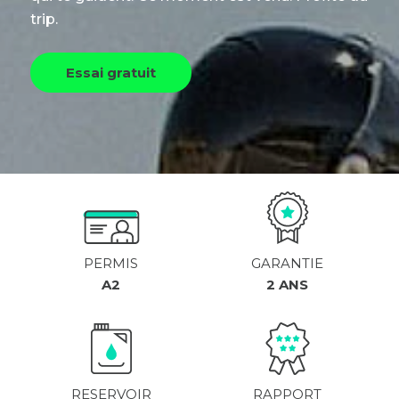
trip.
Essai gratuit
PERMIS
GARANTIE
A2
2 ANS
RESERVOIR
RAPPORT