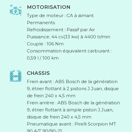
MOTORISATION
Type de moteur : CA à aimant
Permanents
Refroidissement : Passif par Air
Puissance: 44 cv(33 kw) à 4400 tr/min
Couple : 106 Nm
Consommation équivalent carburant :
0,59 l / 100 km
CHASSIS
Frein avant : ABS Bosch de la génération
9, étrier flottant à 2 pistons J.Juan, disque
de frein 240 x 4,5 mm
Frein arrière : ABS Bosch de la génération
9, étrier flottant à simple piston J.Juan,
disque de frein 240 x 4,5 mm
Pneumatique avant : Pirelli Scorpion MT
90 A/T 90/90-21