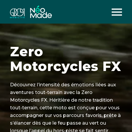
Zero
Motorcycles FX
Découvrez l’intensité des émotions liées aux
aventures tout-terrain avec la Zero
Motorcycles FX. Héritière de notre tradition
tout-terrain, cette moto est conçue pour vous
accompagner sur vos parcours favoris, prête à
s’élancer dès que le feu passe au vert ou
lorsque l’appel du hors-piste se fait sentir.