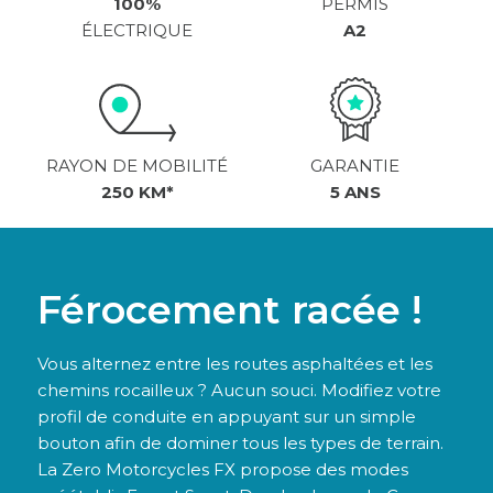
100%
PERMIS
ÉLECTRIQUE
A2
RAYON DE MOBILITÉ
GARANTIE
250 KM*
5 ANS
Férocement racée !
Vous alternez entre les routes asphaltées et les
chemins rocailleux ? Aucun souci. Modifiez votre
profil de conduite en appuyant sur un simple
bouton afin de dominer tous les types de terrain.
La Zero Motorcycles FX propose des modes