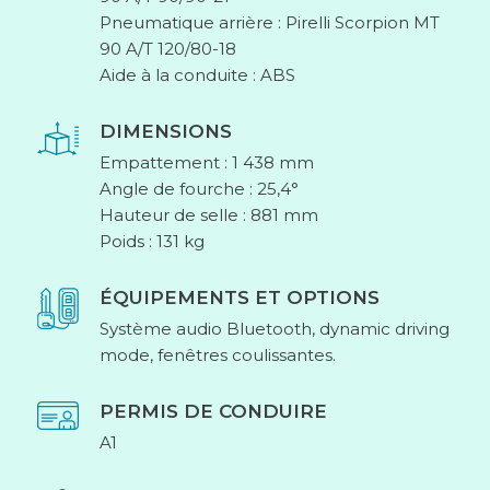
Pneumatique arrière : Pirelli Scorpion MT
90 A/T 120/80-18
Aide à la conduite : ABS
DIMENSIONS
Empattement : 1 438 mm
Angle de fourche : 25,4°
Hauteur de selle : 881 mm
Poids : 131 kg
ÉQUIPEMENTS ET OPTIONS
Système audio Bluetooth, dynamic driving
mode, fenêtres coulissantes.
PERMIS DE CONDUIRE
A1