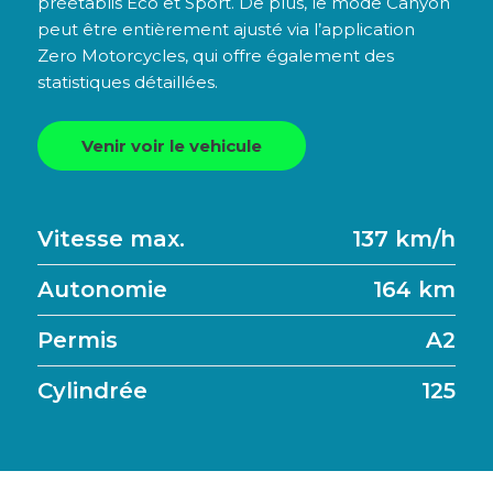
préétablis Eco et Sport. De plus, le mode Canyon
peut être entièrement ajusté via l’application
Zero Motorcycles, qui offre également des
statistiques détaillées.
Venir voir le vehicule
Vitesse max.
137 km/h
Autonomie
164 km
Permis
A2
Cylindrée
125