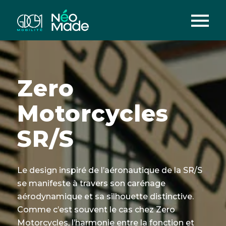
Zero
Motorcycles
SR/S
Le design inspiré de l’aéronautique de la SR/S
se manifeste à travers son carénage
aérodynamique et sa silhouette distinctive.
Comme c’est souvent le cas chez Zero
Motorcycles, l’harmonie entre la fonction et