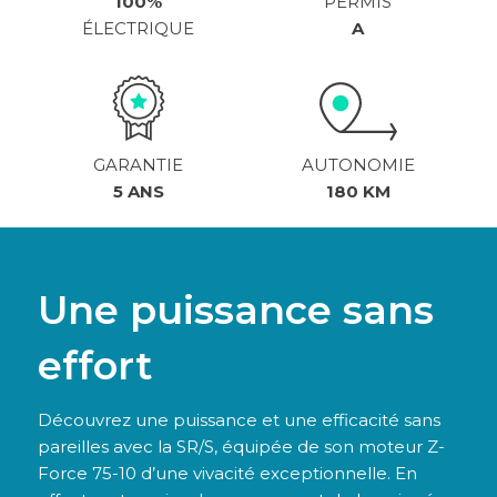
100%
PERMIS
ÉLECTRIQUE
A
GARANTIE
AUTONOMIE
5 ANS
180 KM
Une puissance sans
effort
Découvrez une puissance et une efficacité sans
pareilles avec la SR/S, équipée de son moteur Z-
Force 75-10 d’une vivacité exceptionnelle. En