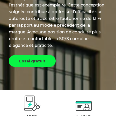
l’esthétique est exemplaire. Cette conception
soignée contribue à optimiser l’efficacité sur
autoroute et à accroître l’autonomie de 13 %
par rapport au modèle précédent de la
marque. Avec une position de conduite plus
droite et confortable, la SR/S combine
élégance et praticité.
Essai gratuit