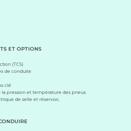
TS ET OPTIONS
ction (TCS)
es de conduite
s clé
e la pression et température des pneus
rique de selle et réservoir,
 CONDUIRE