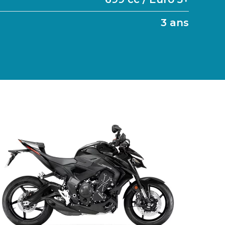
3 ans