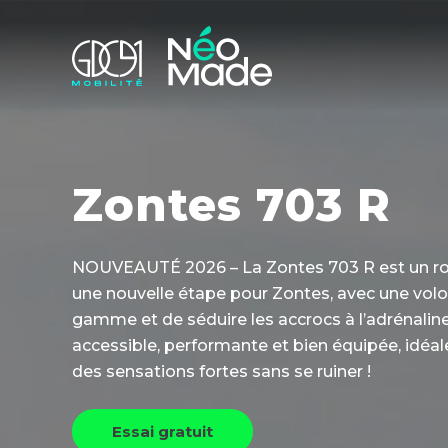
Zontes 703 R
NOUVEAUTÉ 2026 – La Zontes 703 R est un ro
une nouvelle étape pour Zontes, avec une volo
gamme et de séduire les accrocs à l’adrénalin
accessible, performante et bien équipée, idéal
des sensations fortes sans se ruiner !
Essai gratuit