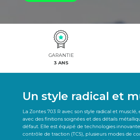
GARANTIE
3 ANS
Un style radical et m
La Zontes 703 R avec son style radical et musclé, est
avec des finitions soignées et des détails métalliq
défaut. Elle est équipé de technologies innovant
contrôle de traction (TCS), plusieurs modes de co