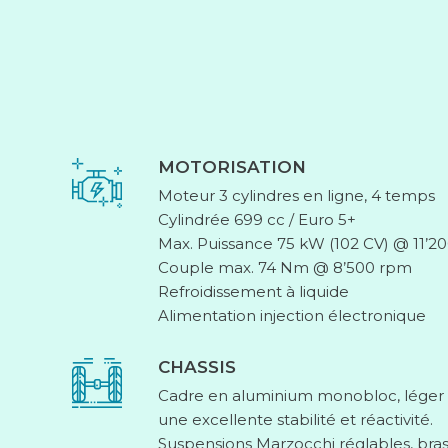
MOTORISATION
Moteur 3 cylindres en ligne, 4 temps
Cylindrée 699 cc / Euro 5+
Max. Puissance 75 kW (102 CV) @ 11’2
Couple max. 74 Nm @ 8’500 rpm
Refroidissement à liquide
Alimentation injection électronique
CHASSIS
Cadre en aluminium monobloc, léger (11
une excellente stabilité et réactivité.
Suspensions Marzocchi réglables, bras