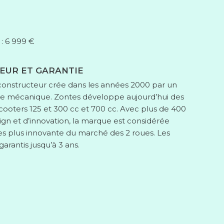
 : 6 999 €
EUR ET GARANTIE
constructeur crée dans les années 2000 par un
de mécanique. Zontes développe aujourd’hui des
cooters 125 et 300 cc et 700 cc. Avec plus de 400
ign et d’innovation, la marque est considérée
 plus innovante du marché des 2 roues. Les
garantis jusqu’à 3 ans.