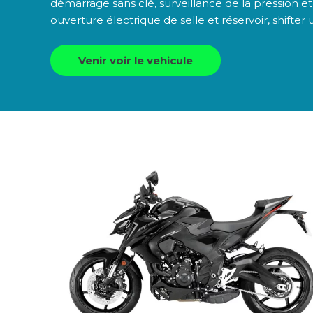
démarrage sans clé, surveillance de la pression 
ouverture électrique de selle et réservoir, shifter 
Venir voir le vehicule