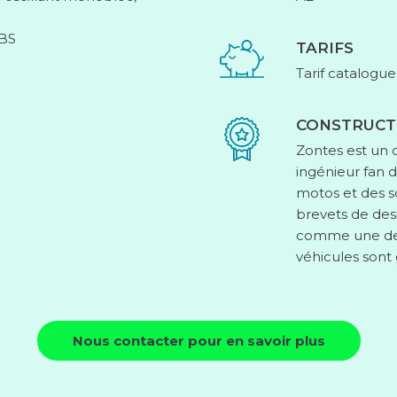
ABS
TARIFS
Tarif catalogue
CONSTRUCT
Zontes est un 
ingénieur fan 
motos et des s
brevets de des
comme une des
véhicules sont 
Nous contacter pour en savoir plus