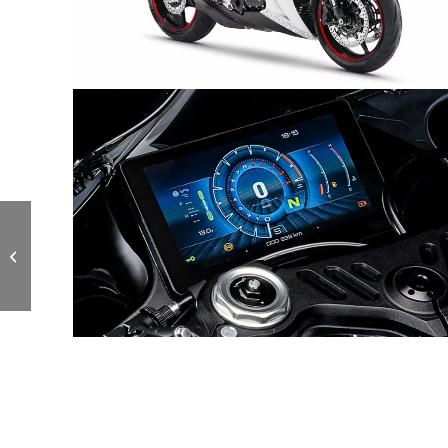
Zontes 703 F
Adventure