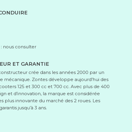
 CONDUIRE
 : nous consulter
EUR ET GARANTIE
constructeur crée dans les années 2000 par un
de mécanique. Zontes développe aujourd’hui des
cooters 125 et 300 cc et 700 cc. Avec plus de 400
ign et d’innovation, la marque est considérée
 plus innovante du marché des 2 roues. Les
garantis jusqu’à 3 ans.