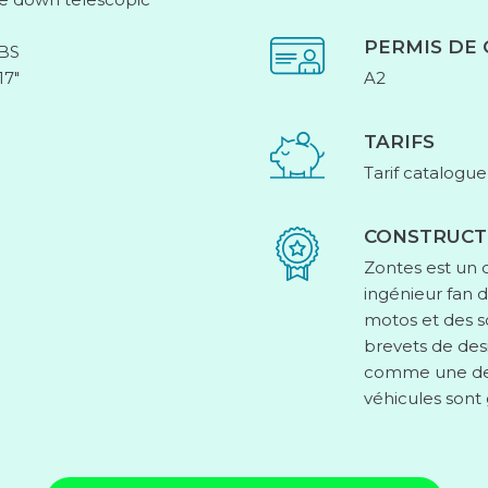
PERMIS DE
ABS
17″
A2
TARIFS
Tarif catalogue
CONSTRUCT
Zontes est un 
ingénieur fan 
motos et des s
brevets de des
comme une des
véhicules sont 