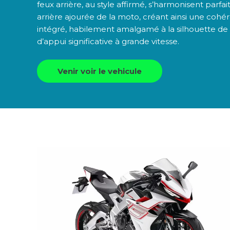
feux arrière, au style affirmé, s’harmonisent parfa
arrière ajourée de la moto, créant ainsi une cohére
intégré, habilement amalgamé à la silhouette de 
d’appui significative à grande vitesse.
Venir voir le vehicule