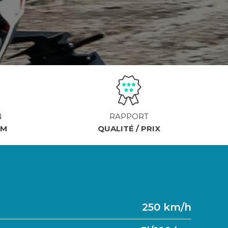
N
RAPPORT
KM
QUALITÉ / PRIX
250 km/h