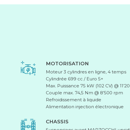
MOTORISATION
Moteur 3 cylindres en ligne, 4 temps
Cylindrée 699 cc / Euro 5+
Max. Puissance 75 kW (102 CV) @ 11’2
Couple max. 74,5 Nm @ 8’500 rpm
Refroidissement à liquide
Alimentation injection électronique
CHASSIS
Suspensions avant MARZOCCHI upsid