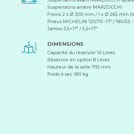
Suspensions arrière MARZOCCHI
Freins 2 x Ø 300 mm / 1 x Ø 265 mm 
Pneus MICHELIN 120/70 -17″ / 180/55 -
Jantes 3,5×17″ / 5,5×17″
DIMENSIONS
Capacité du réservoir 16 Litres
Réservoir en option 8 Litres
Hauteur de la selle 795 mm
Poids à sec 180 kg