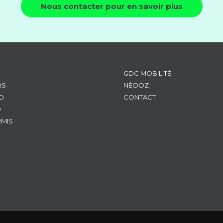
Nous contacter pour en savoir plus
GDC MOBILITÉ
RS
NÉOOZ
D
CONTACT
D
RMIS