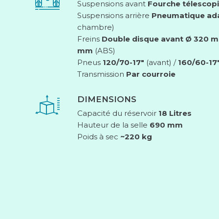
Suspensions avant
Fourche télescop
Suspensions arrière
Pneumatique ad
chambre)
Freins
Double disque avant Ø 320 mm
mm
(ABS)
Pneus
120/70-17″
(avant) /
160/60-17
Transmission
Par courroie
DIMENSIONS
Capacité du réservoir
18 Litres
Hauteur de la selle
690 mm
Poids à sec
~220 kg