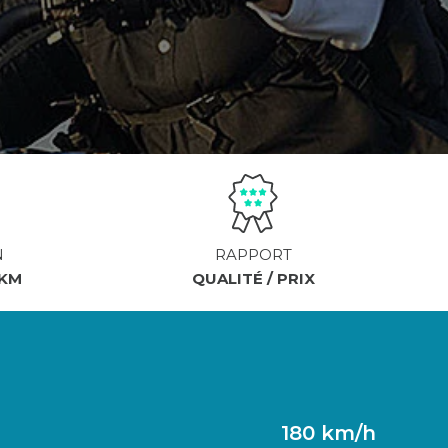
N
RAPPORT
 KM
QUALITÉ / PRIX
180 km/h