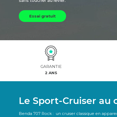
sans toucher au levier.
Essai gratuit
GARANTIE
2 ANS
Le Sport-Cruiser au 
Benda 707 Rock : un cruiser classique en appar