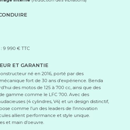
 CONDUIRE
 : 9 990 € TTC
EUR ET GARANTIE
onstructeur né en 2016, porté par des
mécanique fort de 30 ans d’expérience. Benda
d’hui des motos de 125 à 700 cc, ainsi que des
 de gamme comme le LFC 700. Avec des
udacieuses (4 cylindres, V4) et un design distinctif,
pose comme l’un des leaders de l’innovation
ules allient performance et style unique.
ces et main d’oeuvre.