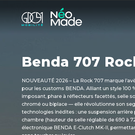
Benda 707 Roc
NOUVEAUTÉ 2026 – La Rock 707 marque l’avè
pour les customs BENDA. Alliant un style 100 %
imposant, phare à réflecteurs facettés, selle 
chromé ou biplace — elle révolutionne son s
technologies inédites : une suspension arrièr
chambre (hauteur de selle réglable de 690 à 
électronique BENDA E-Clutch MK-II, permettan