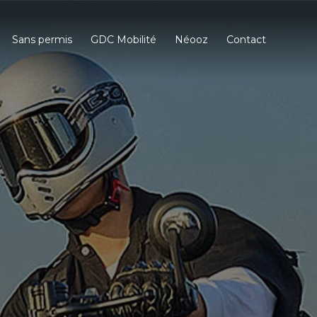
Sans permis
GDC Mobilité
Néooz
Contact