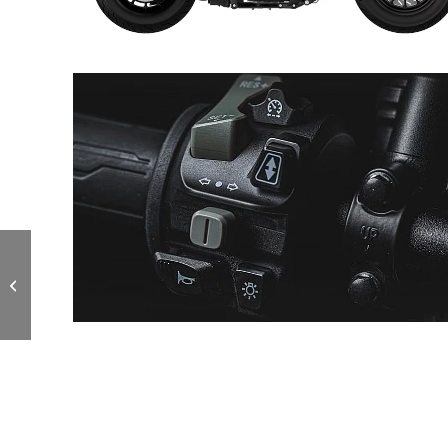
Benda Chinchilla