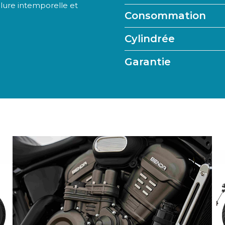
llure intemporelle et
Consommation
Cylindrée
Garantie