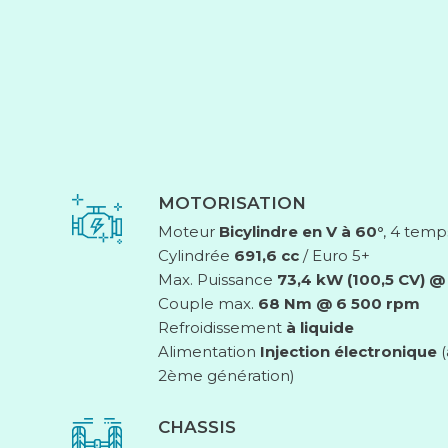
MOTORISATION
Moteur
Bicylindre en V à 60°
, 4 temp
Cylindrée
691,6 cc
/ Euro 5+
Max. Puissance
73,4 kW (100,5 CV) 
Couple max.
68 Nm @ 6 500 rpm
Refroidissement
à liquide
Alimentation
Injection électronique
(
2ème génération)
CHASSIS