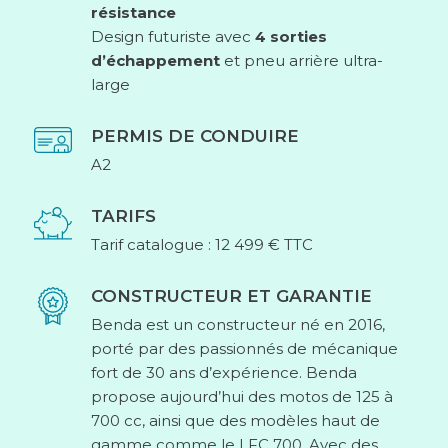
résistance
Design futuriste avec
4 sorties
d’échappement
et pneu arrière ultra-
large
PERMIS DE CONDUIRE
A2
TARIFS
Tarif catalogue : 12 499 € TTC
CONSTRUCTEUR ET GARANTIE
Benda est un constructeur né en 2016,
porté par des passionnés de mécanique
fort de 30 ans d’expérience. Benda
propose aujourd’hui des motos de 125 à
700 cc, ainsi que des modèles haut de
gamme comme le LFC 700. Avec des