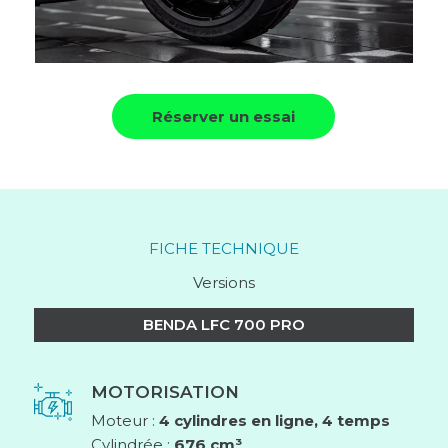
Réserver un essai
FICHE TECHNIQUE
Versions
BENDA LFC 700 PRO
MOTORISATION
Moteur :
4 cylindres en ligne, 4 temps
Cylindrée :
676 cm³