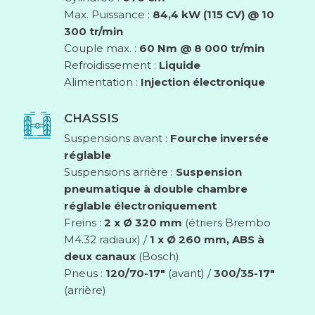
Max. Puissance :
84,4 kW (115 CV) @ 10
300 tr/min
Couple max. :
60 Nm @ 8 000 tr/min
Refroidissement :
Liquide
Alimentation :
Injection électronique
CHASSIS
Suspensions avant :
Fourche inversée
réglable
Suspensions arrière :
Suspension
pneumatique à double chambre
réglable électroniquement
Freins :
2 x Ø 320 mm
(étriers Brembo
M4.32 radiaux) /
1 x Ø 260 mm, ABS à
deux canaux
(Bosch)
Pneus :
120/70-17″
(avant) /
300/35-17″
(arrière)