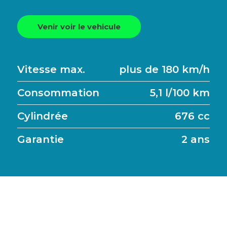
Venir voir le vehicule
Vitesse max.
plus de 180 km/h
Consommation
5,1 l/100 km
Cylindrée
676 cc
Garantie
2 ans