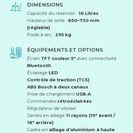
DIMENSIONS
Capacité du réservoir :
16 Litres
Hauteur de selle :
650–730 mm
(réglable)
Poids à sec :
295 kg
ÉQUIPEMENTS ET OPTIONS
Écran
TFT couleur 5″
avec connectivité
Bluetooth
Éclairage
LED
Contrôle de traction (TCS)
ABS Bosch à deux canaux
Prise de chargement
USB-A
Commandes
rétroéclairées
Régulateur de vitesse
Jantes en alliage
11 rayons (19″ avant /
18″ arrière)
Cadre en
alliage d’aluminium à haute