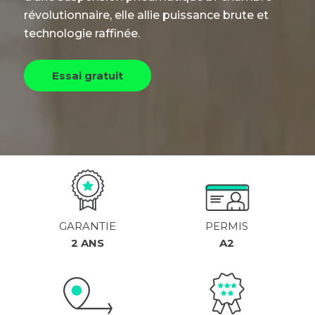
révolutionnaire, elle allie puissance brute et
technologie raffinée.
Essai gratuit
GARANTIE
PERMIS
2 ANS
A2