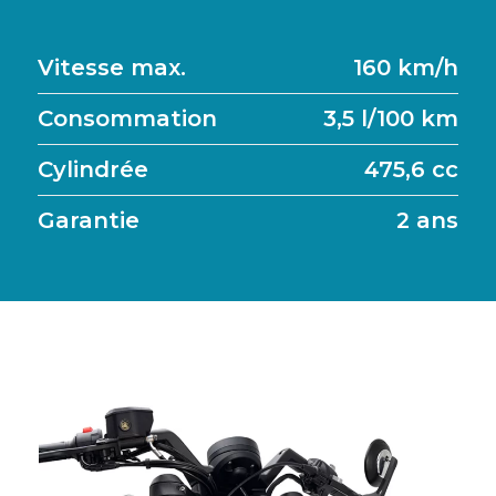
Vitesse max.
160 km/h
Consommation
3,5 l/100 km
Cylindrée
475,6 cc
Garantie
2 ans