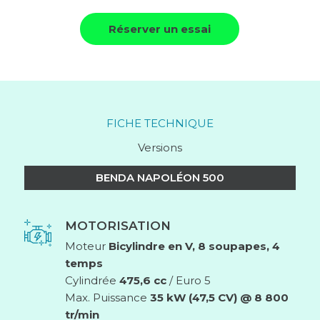
Réserver un essai
FICHE TECHNIQUE
Versions
BENDA NAPOLÉON 500
MOTORISATION
Moteur
Bicylindre en V, 8 soupapes, 4
temps
Cylindrée
475,6 cc
/ Euro 5
Max. Puissance
35 kW (47,5 CV) @ 8 800
tr/min