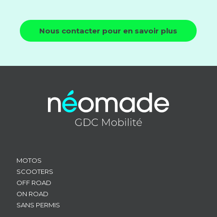
Nous contacter pour en savoir plus
MOTOS
SCOOTERS
OFF ROAD
ON ROAD
SANS PERMIS