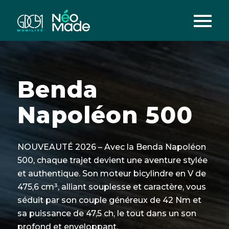
Benda
Napoléon 500
NOUVEAUTÉ 2026 – Avec la Benda Napoléon
500, chaque trajet devient une aventure stylée
et authentique. Son moteur bicylindre en V de
475,6 cm³, alliant souplesse et caractère, vous
séduit par son couple généreux de 42 Nm et
sa puissance de 47,5 ch, le tout dans un son
profond et enveloppant.