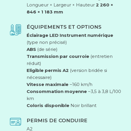
Longueur × Largeur × Hauteur
2 260 ×
846 × 1 183 mm
ÉQUIPEMENTS ET OPTIONS
Éclairage LED
Instrument numérique
(type non précisé)
ABS
(de série)
Transmission par courroie
(entretien
réduit)
Eligible permis A2
(version bridée si
nécessaire)
Vitesse maximale
~160 km/h
Consommation moyenne
~3,5 à 3,8 L/100
km
Coloris disponible
Noir brillant
PERMIS DE CONDUIRE
A2