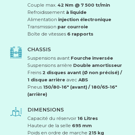
Couple max.
42 Nm @ 7 500 tr/min
Refroidissement
à liquide
Alimentation
injection électronique
Transmission
par courroie
Boîte de vitesses
6 rapports
CHASSIS
Suspensions avant
Fourche inversée
Suspensions arrière
Double amortisseur
Freins
2 disques avant (Ø non précisé) /
1 disque arrière
avec
ABS
Pneus
150/80-16″ (avant) / 180/65-16″
(arrière)
DIMENSIONS
Capacité du réservoir
16 Litres
Hauteur de la selle
695 mm
Poids en ordre de marche
215 kg