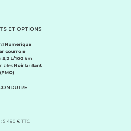
TS ET OPTIONS
rd
Numérique
ar courroie
n
3,2 L/100 km
nibles
Noir brillant
 (PMO)
 CONDUIRE
 : 5 490 € TTC