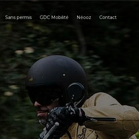
Sans permis
GDC Mobilité
Néooz
Contact