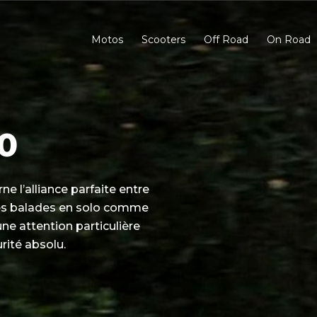
Motos
Scooters
Off Road
On Road
0
l’alliance parfaite entre
 les balades en solo comme
une attention particulière
rité absolu.