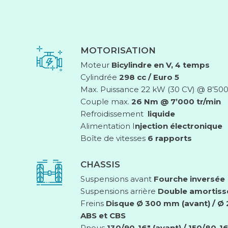
MOTORISATION
Moteur
Bicylindre en V, 4 temps
Cylindrée
298 cc / Euro 5
Max. Puissance 22 kW (30 CV) @ 8’500
Couple max.
26 Nm @ 7’000 tr/min
Refroidissement
liquide
Alimentation I
njection électronique
Boîte de vitesses
6 rapports
CHASSIS
Suspensions avant
Fourche inversée
Suspensions arrière
Double amortiss
Freins
Disque Ø 300 mm (avant) / Ø 
ABS et CBS
Pneus
130/90-16″ (avant) / 150/80-16