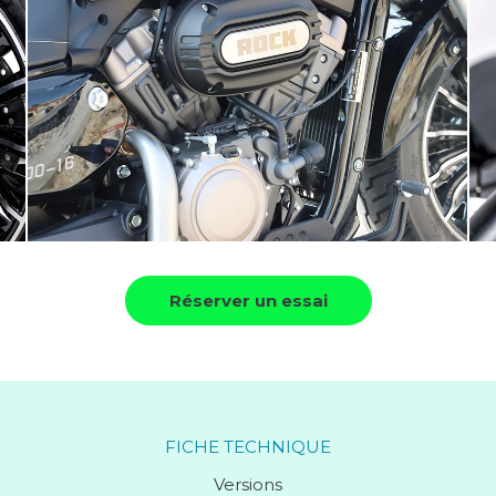
Réserver un essai
FICHE TECHNIQUE
Versions