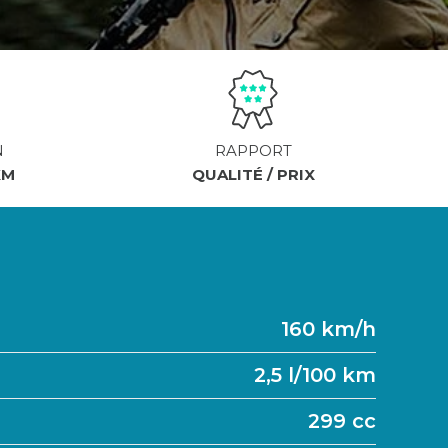
N
RAPPORT
KM
QUALITÉ / PRIX
160 km/h
2,5 l/100 km
299 cc