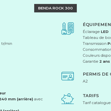
BENDA ROCK 300
ÉQUIPEMEN
Éclairage
LED
Tableau de bo
 tr/min
Transmission
P
Consommatio
Couleurs dispo
Garantie
2 ans
PERMIS DE
A2
eur
TARIFS
240 mm (arrière)
avec
Tarif catalogue
″ (arrière)