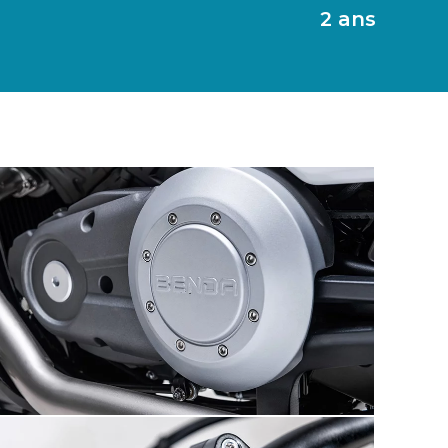
2 ans