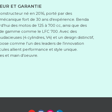
EUR ET GARANTIE
onstructeur né en 2016, porté par des
mécanique fort de 30 ans d’expérience. Benda
d’hui des motos de 125 à 700 cc, ainsi que des
 de gamme comme le LFC 700. Avec des
udacieuses (4 cylindres, V4) et un design distinctif,
pose comme l’un des leaders de l’innovation
ules allient performance et style unique.
ces et main d’oeuvre.