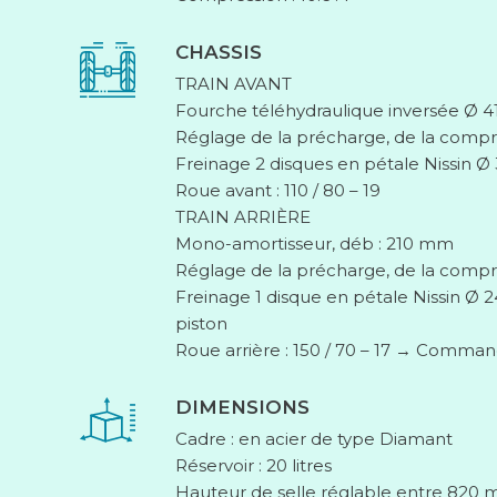
CHASSIS
TRAIN AVANT
Fourche téléhydraulique inversée Ø 
Réglage de la précharge, de la compr
Freinage 2 disques en pétale Nissin Ø 
Roue avant : 110 / 80 – 19
TRAIN ARRIÈRE
Mono-amortisseur, déb : 210 mm
Réglage de la précharge, de la compr
Freinage 1 disque en pétale Nissin Ø 
piston
Roue arrière : 150 / 70 – 17 → Comma
DIMENSIONS
Cadre : en acier de type Diamant
Réservoir : 20 litres
Hauteur de selle réglable entre 82