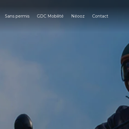
Sans permis
GDC Mobilité
Néooz
Contact