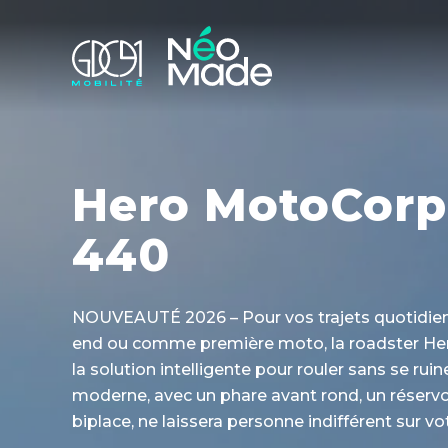
Hero MotoCor
440
NOUVEAUTÉ 2026 – Pour vos trajets quotidien
end ou comme première moto, la roadster H
la solution intelligente pour rouler sans se rui
moderne, avec un phare avant rond, un réservoi
biplace, ne laissera personne indifférent sur v