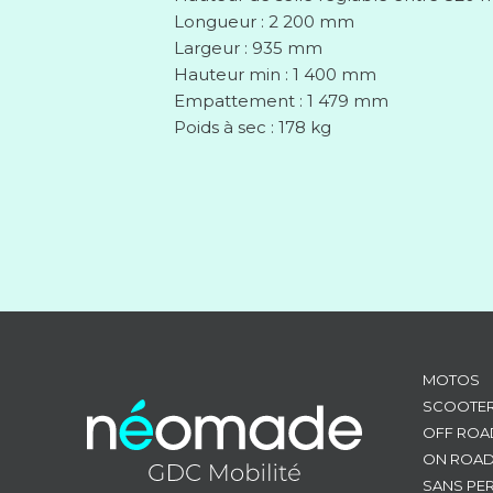
Longueur : 2 200 mm
Largeur : 935 mm
Hauteur min : 1 400 mm
Empattement : 1 479 mm
Poids à sec : 178 kg
MOTOS
SCOOTE
OFF ROA
ON ROA
SANS PE