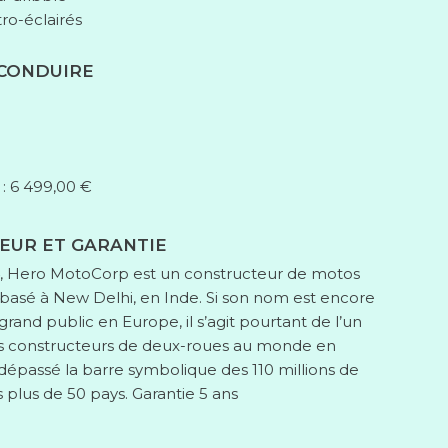
o-éclairés
 CONDUIRE
 : 6 499,00 €
EUR ET GARANTIE
, Hero MotoCorp est un constructeur de motos
 basé à New Delhi, en Inde. Si son nom est encore
and public en Europe, il s’agit pourtant de l’un
ds constructeurs de deux-roues au monde en
dépassé la barre symbolique des 110 millions de
rs plus de 50 pays. Garantie 5 ans