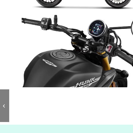
Zontes 703 R