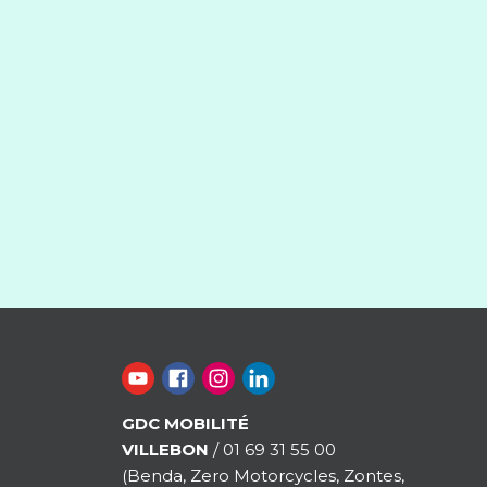
GDC MOBILITÉ
VILLEBON
/ 01 69 31 55 00
(Benda, Zero Motorcycles, Zontes,