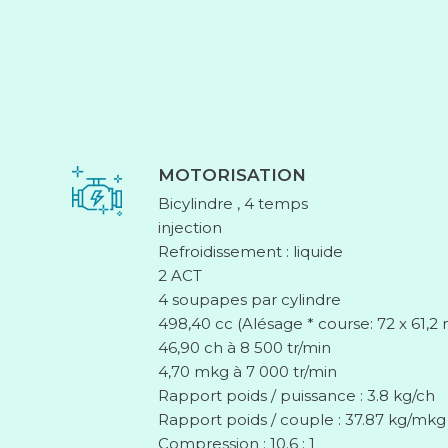
MOTORISATION
Bicylindre , 4 temps
injection
Refroidissement : liquide
2 ACT
4 soupapes par cylindre
498,40 cc (Alésage * course: 72 x 61,
46,90 ch à 8 500 tr/min
4,70 mkg à 7 000 tr/min
Rapport poids / puissance : 3.8 kg/ch
Rapport poids / couple : 37.87 kg/mkg
Compression : 10.6 : 1