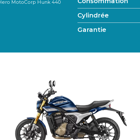
Consommation
a Hero MotoCorp Hunk 440
Cylindrée
Garantie