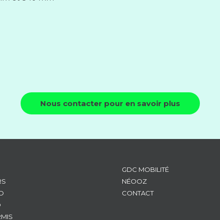
Nous contacter pour en savoir plus
GDC MOBILITÉ
RS
NÉOOZ
D
CONTACT
D
RMIS