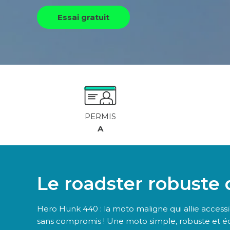
Essai gratuit
PERMIS
A
Le roadster robuste
Hero Hunk 440 : la moto maligne qui allie accessibil
sans compromis ! Une moto simple, robuste et é