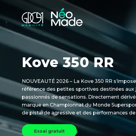
Kove 350 RR
NOUVEAUTÉ 2026 – La Kove 350 RR s’impose
référence des petites sportives destinées aux
passionnés de sensations. Directement dérivée
marque en Championnat du Monde Supersport 
de pistarde agressive et des performances de
Essai gratuit