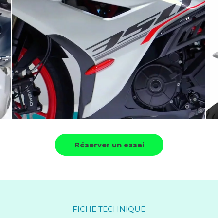
Réserver un essai
FICHE TECHNIQUE