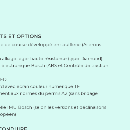
TS ET OPTIONS
de course développé en soufflerie (Ailerons
en alliage léger haute résistance (type Diamond)
 électronique Bosch (ABS et Contrôle de traction
 LED
rd avec écran couleur numérique TFT
ement aux normes du permis A2 (sans bridage
elle IMU Bosch (selon les versions et déclinaisons
ropéen)
 CONDUIRE