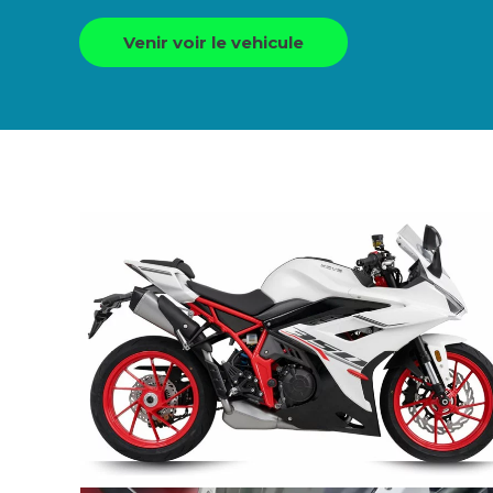
Venir voir le vehicule