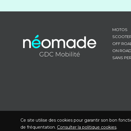
MOTOS
SCOOTE
OFF ROA
ON ROA
SANS PE
Ce site utilise des cookies pour garantir son bon fonct
de fréquentation.
Consulter la politique cookies
.