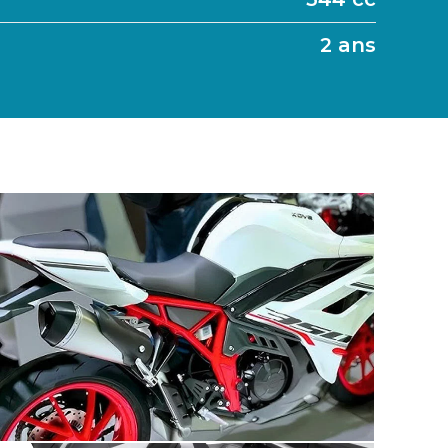
2 ans