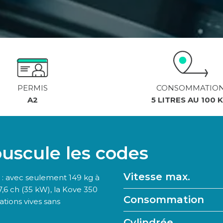
PERMIS
CONSOMMATIO
A2
5 LITRES AU 100 
ouscule les codes
Vitesse max.
: avec seulement 149 kg à
,6 ch (35 kW), la Kove 350
Consommation
ations vives sans
Cylindrée