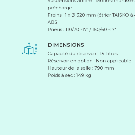
Suspensions arrière : Mono-amortisseu
précharge
Freins : 1 x Ø 320 mm (étrier TAISKO à
ABS
Pneus : 110/70 -17″ / 150/60 -17″
DIMENSIONS
Capacité du réservoir : 15 Litres
Réservoir en option : Non applicable
Hauteur de la selle : 790 mm
Poids à sec : 149 kg