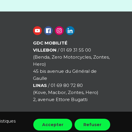
GDC MOBILITÉ
VILLEBON
/ 01 69 31 55 00
(Benda, Zero Motorcycles, Zontes,
Hero)
45 bis avenue du Général de
Gaulle
LINAS
/ 01 69 80 72 80
(Kove, Macbor, Zontes, Hero)
2, avenue Ettore Bugatti
istiques
Accepter
Refuser