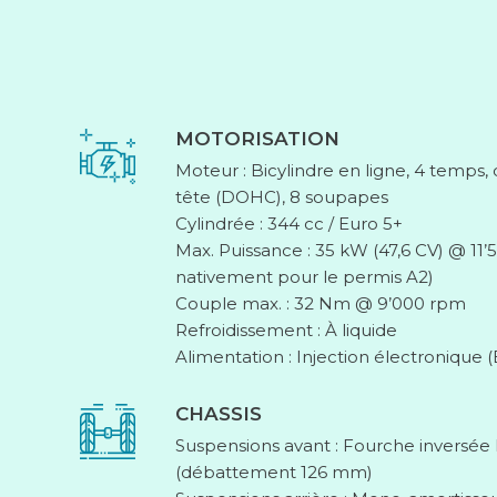
MOTORISATION
Moteur : Bicylindre en ligne, 4 temps
tête (DOHC), 8 soupapes
Cylindrée : 344 cc / Euro 5+
Max. Puissance : 35 kW (47,6 CV) @ 11
nativement pour le permis A2)
Couple max. : 32 Nm @ 9’000 rpm
Refroidissement : À liquide
Alimentation : Injection électronique (
CHASSIS
Suspensions avant : Fourche inversé
(débattement 126 mm)