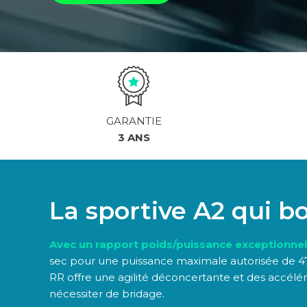
GARANTIE
3 ANS
La sportive A2 qui b
Avec un rapport poids/puissance exceptionnel
sec pour une puissance maximale autorisée de 47
RR offre une agilité déconcertante et des accélér
nécessiter de bridage.