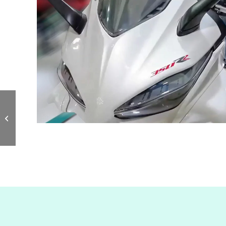
Kove 450 R