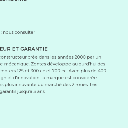
 : nous consulter
EUR ET GARANTIE
constructeur crée dans les années 2000 par un
de mécanique. Zontes développe aujourd’hui des
cooters 125 et 300 cc et 700 cc. Avec plus de 400
ign et d’innovation, la marque est considérée
 plus innovante du marché des 2 roues. Les
garantis jusqu’à 3 ans.