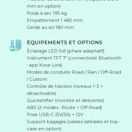
mm en option)
Poids à sec 195 kg
Empattement 1 480 mm
Garde au sol 180 mm
ÉQUIPEMENTS ET OPTIONS
Éclairage LED full (phare adaptatif)
Instrument TFT 7″ (connectivité Bluetooth
: app Kove Link)
Modes de conduite Road / Rain / Off-Road
/ Custom
Contrôle de traction (niveaux 1-3 +
désactivable)
Quickshifter (montée et descente)
ABS (2 modes : Route + Off-Road)
Prise USB-C (5V/3A) + 12V
Support bagages (valises latérales et top-
case en option)