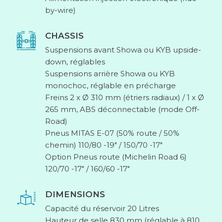
by-wire)
CHASSIS
Suspensions avant Showa ou KYB upside-
down, réglables
Suspensions arrière Showa ou KYB
monochoc, réglable en précharge
Freins 2 x Ø 310 mm (étriers radiaux) / 1 x Ø
265 mm, ABS déconnectable (mode Off-
Road)
Pneus MITAS E-07 (50% route / 50%
chemin) 110/80 -19″ / 150/70 -17″
Option Pneus route (Michelin Road 6)
120/70 -17″ / 160/60 -17″
DIMENSIONS
Capacité du réservoir 20 Litres
Hauteur de selle 830 mm (réglable à 810