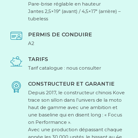
Pare-brise réglable en hauteur
Jantes 2,5×19″ (avant) / 4,5×17″ (arrière) –
tubeless
PERMIS DE CONDUIRE
A2
TARIFS
Tarif catalogue : nous consulter
CONSTRUCTEUR ET GARANTIE
Depuis 2017, le constructeur chinois Kove
trace son sillon dans l’univers de la moto
haut de gamme avec une ambition et
une baseline qui en disent long : « Focus
on Performance ».
Avec une production dépassant chaque
année les 30 000 unités, le hissant au 4e