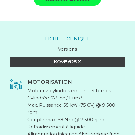
FICHE TECHNIQUE
Versions
KOVE 625 X
MOTORISATION
Moteur 2 cylindres en ligne, 4 temps
Cylindrée 625 cc / Euro 5+
Max. Puissance 55 kW (75 CV) @ 9 500
rpm
Couple max. 68 Nm @ 7 500 rpm
Refroidissement à liquide
Alimentation injection électronique (ride-