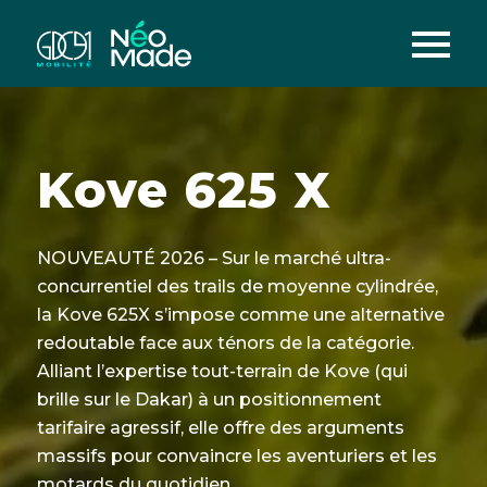
Kove 625 X
NOUVEAUTÉ 2026 – Sur le marché ultra-
concurrentiel des trails de moyenne cylindrée,
la Kove 625X s’impose comme une alternative
redoutable face aux ténors de la catégorie.
Alliant l’expertise tout-terrain de Kove (qui
brille sur le Dakar) à un positionnement
tarifaire agressif, elle offre des arguments
massifs pour convaincre les aventuriers et les
motards du quotidien.