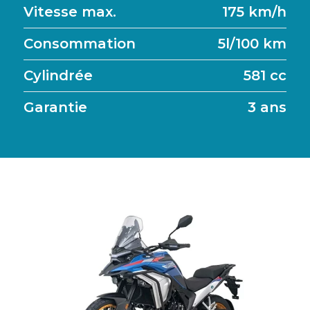
Vitesse max.
175 km/h
Consommation
5l/100 km
Cylindrée
581
cc
Garantie
3 ans